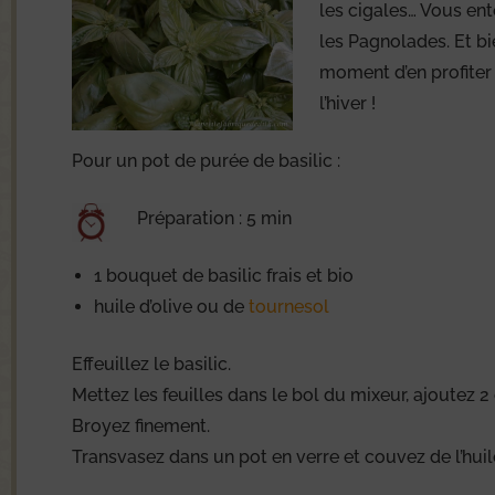
les cigales… Vous en
les Pagnolades. Et bi
moment d’en profiter 
l’hiver !
Pour un pot de purée de basilic :
Préparation : 5 min
1 bouquet de basilic frais et bio
huile d’olive ou de
tournesol
Effeuillez le basilic.
Mettez les feuilles dans le bol du mixeur, ajoutez 2 
Broyez finement.
Transvasez dans un pot en verre et couvez de l’huil