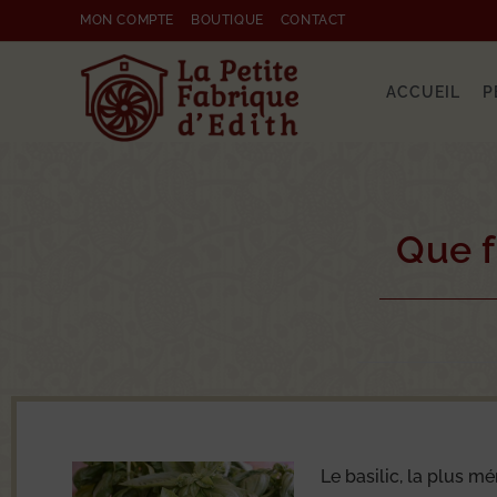
MON COMPTE
BOUTIQUE
CONTACT
ACCUEIL
P
Que f
Le basilic, la plus mér