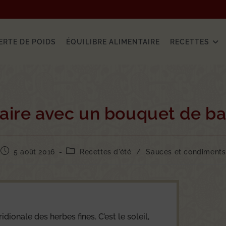
ERTE DE POIDS
ÉQUILIBRE ALIMENTAIRE
RECETTES
aire avec un bouquet de bas
5 août 2016
Recettes d'été
/
Sauces et condiments
idionale des herbes fines. C’est le soleil,