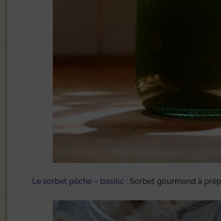
Le sorbet pêche – basilic :
Sorbet gourmand à prépa