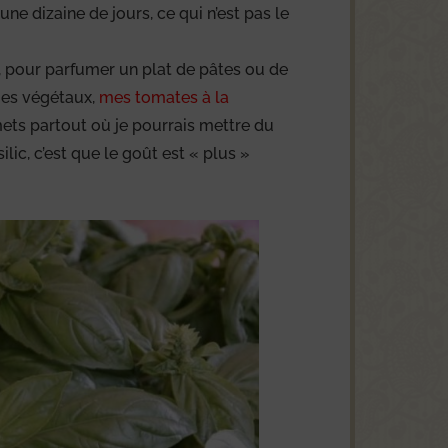
une dizaine de jours, ce qui n’est pas le
, pour parfumer un plat de pâtes ou de
ges végétaux,
mes tomates à la
mets partout où je pourrais mettre du
silic, c’est que le goût est « plus »