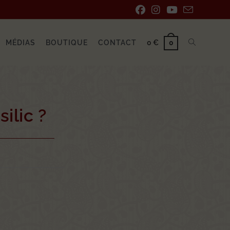
MÉDIAS
BOUTIQUE
CONTACT
0
€
0
ilic ?