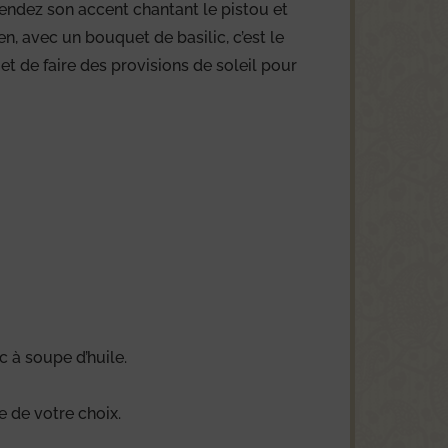
tendez son accent chantant le pistou et
en, avec un bouquet de basilic, c’est le
et de faire des provisions de soleil pour
c à soupe d’huile.
e de votre choix.