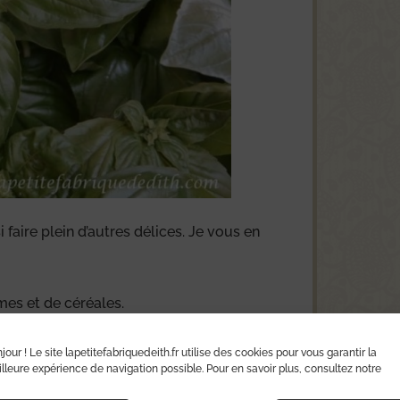
faire plein d’autres délices. Je vous en
es et de céréales.
jour ! Le site lapetitefabriquedeith.fr utilise des cookies pour vous garantir la
lleure expérience de navigation possible. Pour en savoir plus, consultez notre