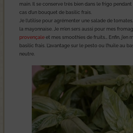
main. Il se conserve très bien dans le frigo pendant 
cas d’un bouquet de basilic frais.
Je l’utilise pour agrémenter une salade de tomates
la mayonnaise. Je m’en sers aussi pour mes froma
provençale
et mes smoothies de fruits… Enfin, j’en 
basilic frais. L’avantage sur le pesto ou l’huile au ba
neutre.