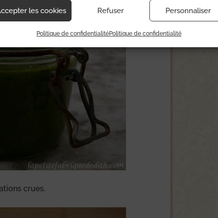
ccepter les cookies
Refuser
Personnaliser
Politique de confidentialité
Politique de confidentialité
ations crues.