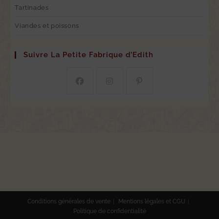
Tartinades
Viandes et poissons
Suivre La Petite Fabrique d’Edith
Conditions générales de vente
Mentions légales et CGU
Politique de confidentialité