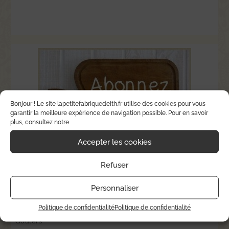
Bonjour ! Le site lapetitefabriquedeith.fr utilise des cookies pour vous
garantir la meilleure expérience de navigation possible. Pour en savoir
plus, consultez notre
Accepter les cookies
Refuser
Catégories
Personnaliser
Cosmétiques et astuces écolo
Politique de confidentialité
Politique de confidentialité
Goûters