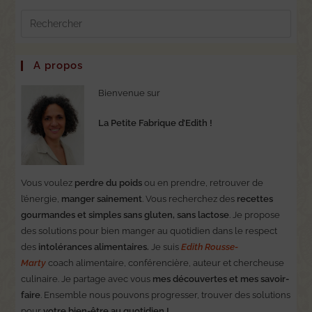
A propos
Bienvenue sur
La Petite Fabrique d’Edith !
Vous voulez
perdre du poids
ou en prendre, retrouver de
l’énergie,
manger sainement
. Vous recherchez des
recettes
gourmandes et simples sans gluten, sans lactose
. Je propose
des solutions pour bien manger au quotidien dans le respect
des
intolérances alimentaires.
Je suis
Edith Rousse-
Marty
coach alimentaire, conférencière, auteur et chercheuse
culinaire. Je partage avec vous
mes découvertes et mes savoir-
faire
. Ensemble nous pouvons progresser, trouver des solutions
pour
votre bien-être au quotidien !