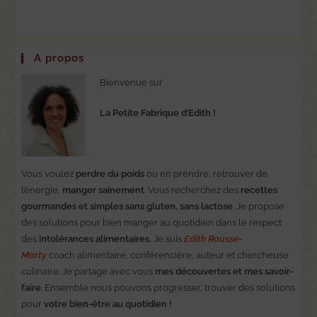
A propos
Bienvenue sur
La Petite Fabrique d’Edith !
Vous voulez
perdre du poids
ou en prendre, retrouver de
l’énergie,
manger sainement
. Vous recherchez des
recettes
gourmandes et simples sans gluten, sans lactose
. Je propose
des solutions pour bien manger au quotidien dans le respect
des
intolérances alimentaires.
Je suis
Edith Rousse-
Marty
coach alimentaire, conférencière, auteur et chercheuse
culinaire. Je partage avec vous
mes découvertes et mes savoir-
faire
. Ensemble nous pouvons progresser, trouver des solutions
pour
votre bien-être au quotidien !