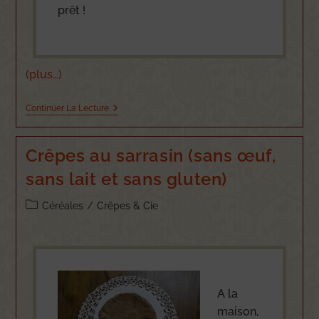
prêt !
(plus…)
Continuer La Lecture
Crêpes au sarrasin (sans œuf,
sans lait et sans gluten)
Céréales
/
Crêpes & Cie
A la
maison,