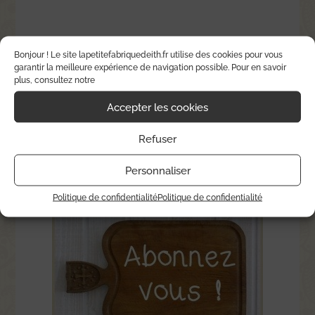
Bonjour ! Le site lapetitefabriquedeith.fr utilise des cookies pour vous
garantir la meilleure expérience de navigation possible. Pour en savoir
plus, consultez notre
Accepter les cookies
Suivez-moi sur Instagram
Refuser
Personnaliser
Politique de confidentialité
Politique de confidentialité