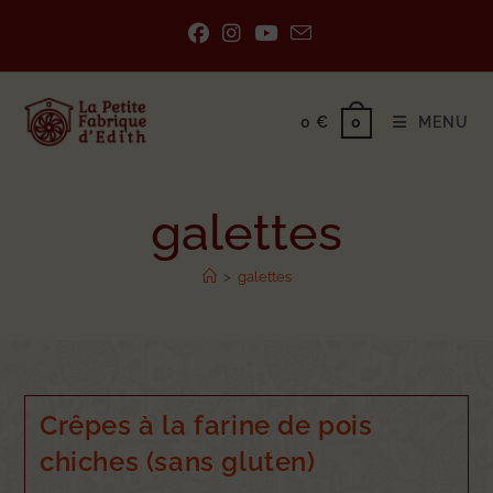
0
€
MENU
0
galettes
>
galettes
Crêpes à la farine de pois
chiches (sans gluten)