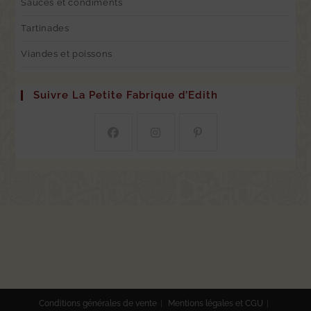
Sauces et condiments
Tartinades
Viandes et poissons
Suivre La Petite Fabrique d’Edith
Conditions générales de vente
Mentions légales et CGU