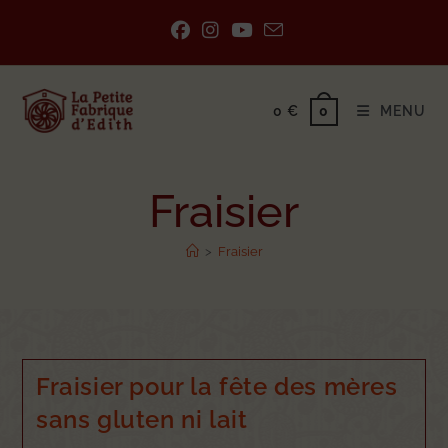
0
€
MENU
0
Fraisier
>
Fraisier
Fraisier pour la fête des mères
sans gluten ni lait