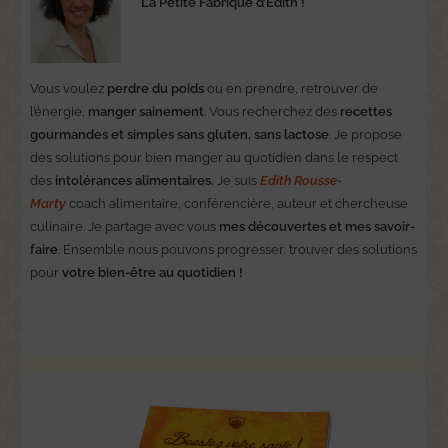
La Petite Fabrique d’Edith !
Vous voulez
perdre du poids
ou en prendre, retrouver de
l’énergie,
manger sainement
. Vous recherchez des
recettes
gourmandes et simples sans gluten, sans lactose
. Je propose
des solutions pour bien manger au quotidien dans le respect
des
intolérances alimentaires.
Je suis
Edith Rousse-
Marty
coach alimentaire, conférencière, auteur et chercheuse
culinaire. Je partage avec vous
mes découvertes et mes savoir-
faire
. Ensemble nous pouvons progresser, trouver des solutions
pour
votre bien-être au quotidien !