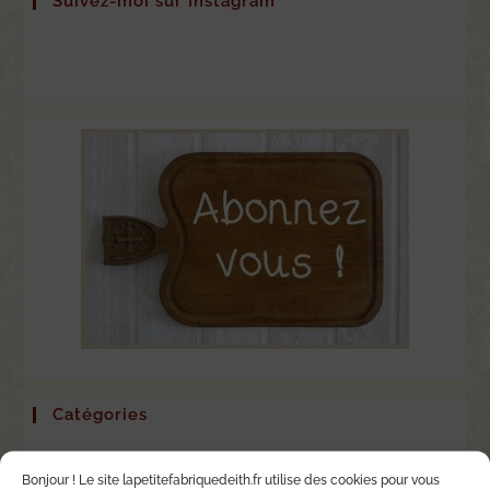
Suivez-moi sur Instagram
Catégories
Cosmétiques et astuces écolo
Bonjour ! Le site lapetitefabriquedeith.fr utilise des cookies pour vous