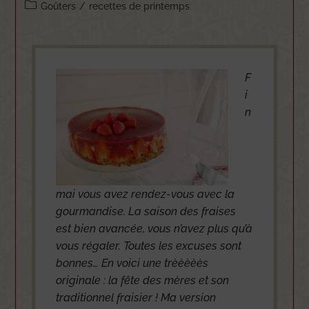
Goûters
/
recettes de printemps
F
i
n
mai vous avez rendez-vous avec la
gourmandise. La saison des fraises
est bien avancée, vous n’avez plus qu’à
vous régaler. Toutes les excuses sont
bonnes… En voici une trèèèèès
originale : la fête des mères et son
traditionnel fraisier ! Ma version