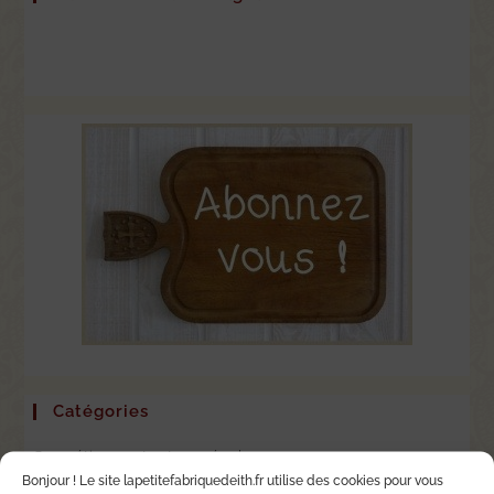
Catégories
Cosmétiques et astuces écolo
Bonjour ! Le site lapetitefabriquedeith.fr utilise des cookies pour vous