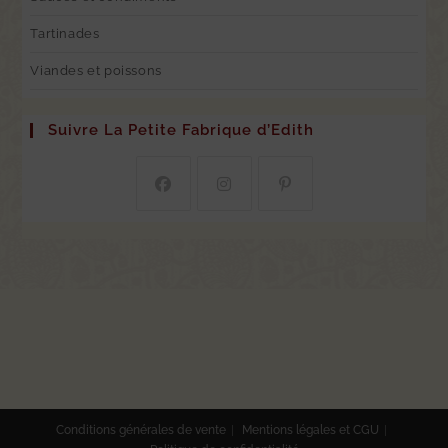
Tartinades
Viandes et poissons
Suivre La Petite Fabrique d’Edith
Conditions générales de vente
Mentions légales et CGU