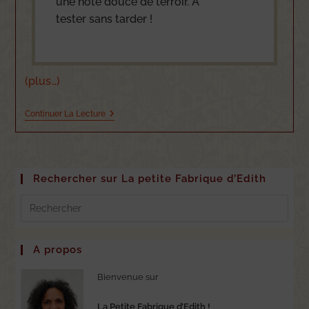
une note douce de terroir. A
tester sans tarder !
(plus…)
Continuer La Lecture
Rechercher sur La petite Fabrique d’Edith
A propos
Bienvenue sur
La Petite Fabrique d’Edith !