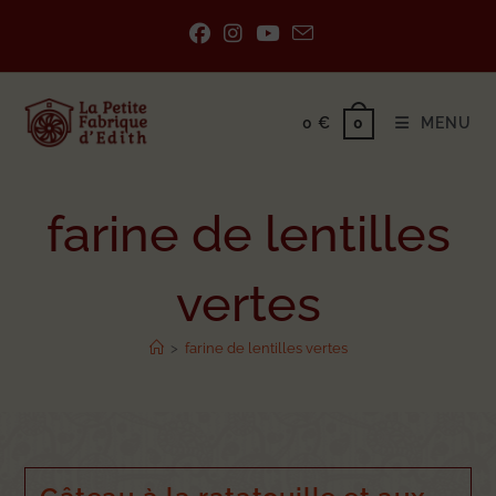
0
€
MENU
0
farine de lentilles
vertes
>
farine de lentilles vertes