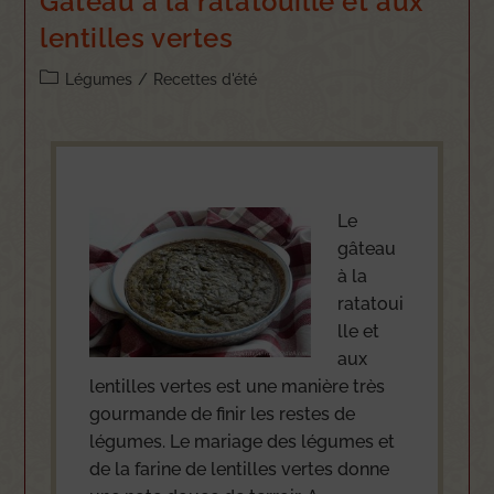
Gâteau à la ratatouille et aux
lentilles vertes
Légumes
/
Recettes d'été
Le
gâteau
à la
ratatoui
lle et
aux
lentilles vertes est une manière très
gourmande de finir les restes de
légumes. Le mariage des légumes et
de la farine de lentilles vertes donne